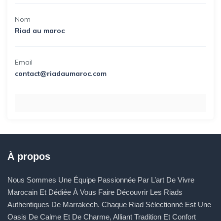
Nom
Riad au maroc
Email
contact@riadaumaroc.com
À propos
Nous Sommes Une Équipe Passionnée Par L’art De Vivre
Marocain Et Dédiée À Vous Faire Découvrir Les Riads
Authentiques De Marrakech. Chaque Riad Sélectionné Est Une
Oasis De Calme Et De Charme, Alliant Tradition Et Confort