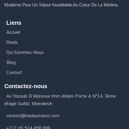
Moderne Pour Un Séjour Inoubliable Au Cœur De La Médina.
Liens
Accueil
Riads
Qui Sommes-Nous
Blog
Contact
Contactez-nous
Av Yacoub El Mansour Imm Ahlam Porte A N°14, 3ème
étage Guéliz. Marrakech
contact@riadaumaroc.com
+212 (0) 524 458 999