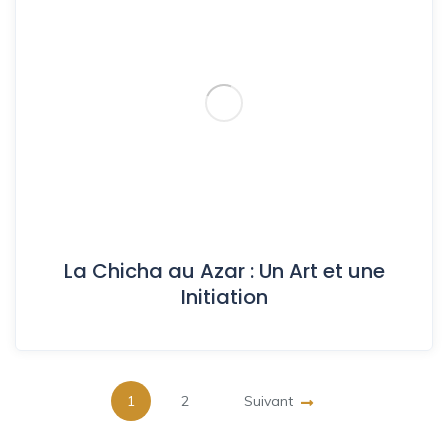
La Chicha au Azar : Un Art et une
Initiation
1
2
Suivant