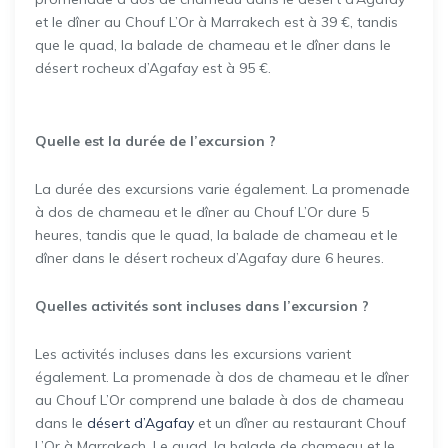
et le dîner au Chouf L’Or à Marrakech est à 39 €, tandis
que le quad, la balade de chameau et le dîner dans le
désert rocheux d’Agafay est à 95 €.
Quelle est la durée de l’excursion ?
La durée des excursions varie également. La promenade
à dos de chameau et le dîner au Chouf L’Or dure 5
heures, tandis que le quad, la balade de chameau et le
dîner dans le désert rocheux d’Agafay dure 6 heures.
Quelles activités sont incluses dans l’excursion ?
Les activités incluses dans les excursions varient
également. La promenade à dos de chameau et le dîner
au Chouf L’Or comprend une balade à dos de chameau
dans le
désert d’Agafay
et un dîner au restaurant Chouf
L’Or à Marrakech. Le quad, la balade de chameau et le