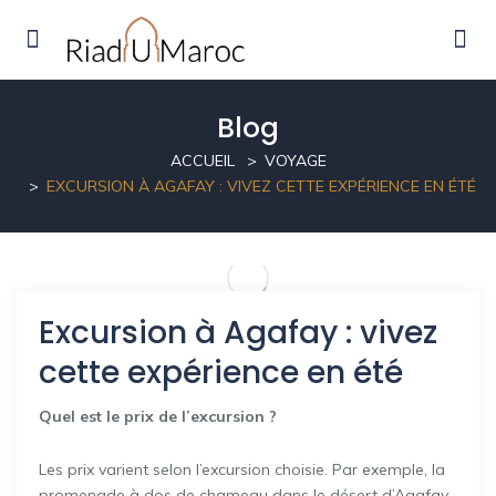
Blog
ACCUEIL
VOYAGE
EXCURSION À AGAFAY : VIVEZ CETTE EXPÉRIENCE EN ÉTÉ
Excursion à Agafay : vivez
cette expérience en été
Quel est le prix de l’excursion ?
Les prix varient selon l’excursion choisie. Par exemple, la
promenade à dos de chameau dans le désert d’Agafay